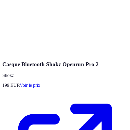
Casque Bluetooth Shokz Openrun Pro 2
Shokz
199
EUR
Voir le prix