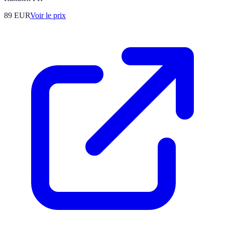
89
EUR
Voir le prix