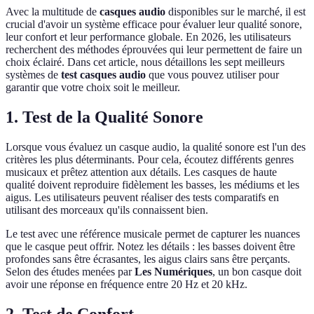
Avec la multitude de
casques audio
disponibles sur le marché, il est
crucial d'avoir un système efficace pour évaluer leur qualité sonore,
leur confort et leur performance globale. En 2026, les utilisateurs
recherchent des méthodes éprouvées qui leur permettent de faire un
choix éclairé. Dans cet article, nous détaillons les sept meilleurs
systèmes de
test casques audio
que vous pouvez utiliser pour
garantir que votre choix soit le meilleur.
1. Test de la Qualité Sonore
Lorsque vous évaluez un casque audio, la qualité sonore est l'un des
critères les plus déterminants. Pour cela, écoutez différents genres
musicaux et prêtez attention aux détails. Les casques de haute
qualité doivent reproduire fidèlement les basses, les médiums et les
aigus. Les utilisateurs peuvent réaliser des tests comparatifs en
utilisant des morceaux qu'ils connaissent bien.
Le test avec une référence musicale permet de capturer les nuances
que le casque peut offrir. Notez les détails : les basses doivent être
profondes sans être écrasantes, les aigus clairs sans être perçants.
Selon des études menées par
Les Numériques
, un bon casque doit
avoir une réponse en fréquence entre 20 Hz et 20 kHz.