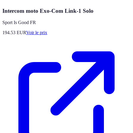
Intercom moto Exo-Com Link-1 Solo
Sport Is Good FR
194.53
EUR
Voir le prix