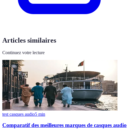
Articles similaires
Continuez votre lecture
test casques audio
5
min
Comparatif des meilleures marques de casques audio