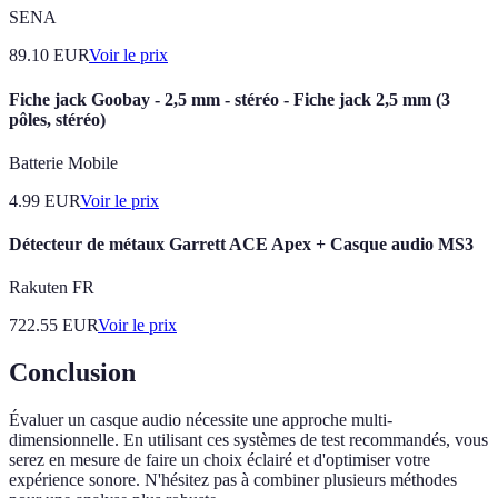
SENA
89.10
EUR
Voir le prix
Fiche jack Goobay - 2,5 mm - stéréo - Fiche jack 2,5 mm (3
pôles, stéréo)
Batterie Mobile
4.99
EUR
Voir le prix
Détecteur de métaux Garrett ACE Apex + Casque audio MS3
Rakuten FR
722.55
EUR
Voir le prix
Conclusion
Évaluer un casque audio nécessite une approche multi-
dimensionnelle. En utilisant ces systèmes de test recommandés, vous
serez en mesure de faire un choix éclairé et d'optimiser votre
expérience sonore. N'hésitez pas à combiner plusieurs méthodes