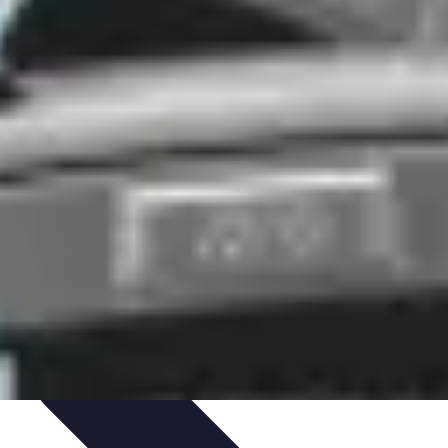
é Sonore