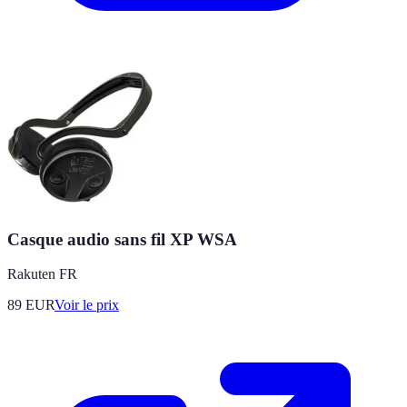
Casque audio sans fil XP WSA
Rakuten FR
89
EUR
Voir le prix