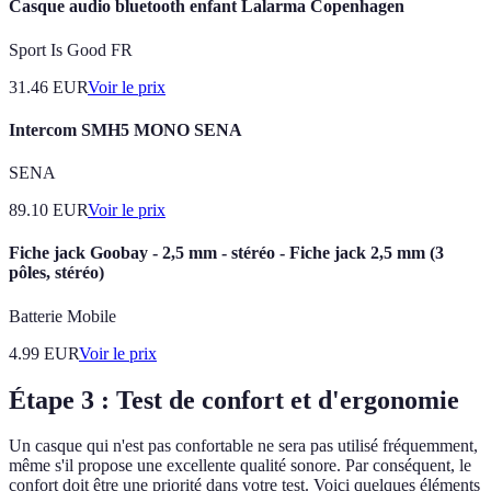
Casque audio bluetooth enfant Lalarma Copenhagen
Sport Is Good FR
31.46
EUR
Voir le prix
Intercom SMH5 MONO SENA
SENA
89.10
EUR
Voir le prix
Fiche jack Goobay - 2,5 mm - stéréo - Fiche jack 2,5 mm (3
pôles, stéréo)
Batterie Mobile
4.99
EUR
Voir le prix
Étape 3 : Test de confort et d'ergonomie
Un casque qui n'est pas confortable ne sera pas utilisé fréquemment,
même s'il propose une excellente qualité sonore. Par conséquent, le
confort doit être une priorité dans votre test. Voici quelques éléments