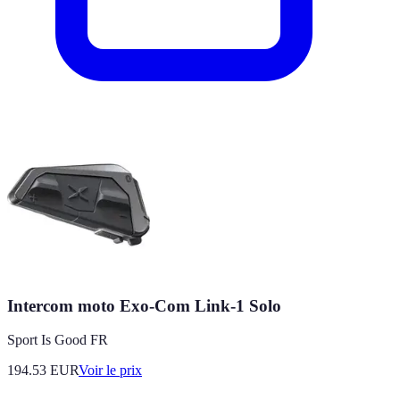
Intercom moto Exo-Com Link-1 Solo
Sport Is Good FR
194.53
EUR
Voir le prix