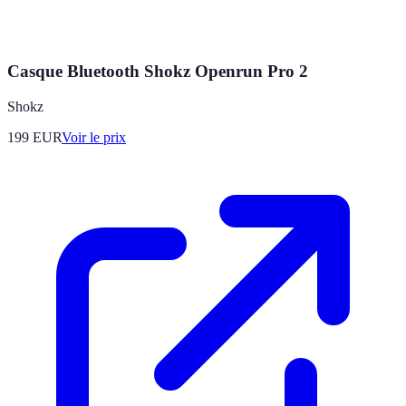
Casque Bluetooth Shokz Openrun Pro 2
Shokz
199
EUR
Voir le prix