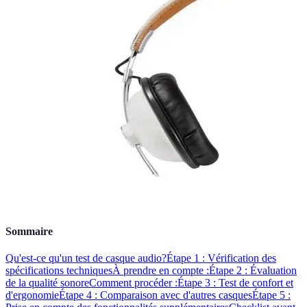
Sommaire
Qu'est-ce qu'un test de casque audio?
Étape 1 : Vérification des
spécifications techniques
À prendre en compte :
Étape 2 : Évaluation
de la qualité sonore
Comment procéder :
Étape 3 : Test de confort et
d'ergonomie
Étape 4 : Comparaison avec d'autres casques
Étape 5 :