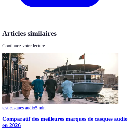
Articles similaires
Continuez votre lecture
test casques audio
5
min
Comparatif des meilleures marques de casques audio
en 2026