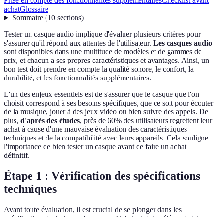
Prise en compte des fonctionnalités supplémentaires
Checklist avant
achat
Glossaire
Sommaire
(
10
sections
)
Tester un casque audio implique d'évaluer plusieurs critères pour
s'assurer qu'il répond aux attentes de l'utilisateur.
Les casques audio
sont disponibles dans une multitude de modèles et de gammes de
prix, et chacun a ses propres caractéristiques et avantages. Ainsi, un
bon test doit prendre en compte la qualité sonore, le confort, la
durabilité, et les fonctionnalités supplémentaires.
L'un des enjeux essentiels est de s'assurer que le casque que l'on
choisit correspond à ses besoins spécifiques, que ce soit pour écouter
de la musique, jouer à des jeux vidéo ou bien suivre des appels. De
plus,
d'après des études
, près de 60% des utilisateurs regrettent leur
achat à cause d'une mauvaise évaluation des caractéristiques
techniques et de la compatibilité avec leurs appareils. Cela souligne
l'importance de bien tester un casque avant de faire un achat
définitif.
Étape 1 : Vérification des spécifications
techniques
Avant toute évaluation, il est crucial de se plonger dans les