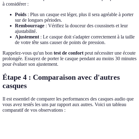
à considérer :
Poids
: Plus un casque est léger, plus il sera agréable à porter
sur de longues périodes.
Rembourrage
: Vérifiez la douceur des coussinets et leur
ajustabilité.
Ajustement
: Le casque doit s'adapter correctement à la taille
de votre tête sans causer de points de pression.
Rappelez-vous qu'un bon
test de confort
peut nécessiter une écoute
prolongée. Essayez de porter le casque pendant au moins 30 minutes
pour évaluer son ajustement.
Étape 4 : Comparaison avec d'autres
casques
Il est essentiel de comparer les performances des casques audio que
vous avez testés les uns par rapport aux autres. Voici un tableau
comparatif de vos observations :
Critère
Casque A
Casque B
Casque C