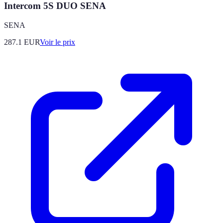
Intercom 5S DUO SENA
SENA
287.1
EUR
Voir le prix