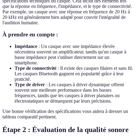
spécifications techniques du casque. Cela inclut des éléments tels
que la réponse en fréquence, l'impédance, et le type de connectivité.
Par exemple, un casque avec une réponse en fréquence de 20 Hz à
20 kHz est généralement bien adapté pour couvrir l'intégralité de
l'audition humaine.
À prendre en compte :
Impédance
: Un casque avec une impédance élevée
nécessitera souvent un amplificateur, tandis qu'un casque à
basse impédance peut s'utiliser directement sur un
smartphone.
Type de connectivité
: Il existe des casques filaires et sans fil.
Les casques Bluetooth gagnent en popularité grâce à leur
praticité.
Type de driver
: Les casques à driver dynamique offrent
souvent une meilleure performance dans les basses
fréquences, tandis que les casques à driver planaires ou
électrostatiques se démarquent par leurs précisions.
Une bonne vérification des spécifications vous aidera à dresser un
tableau comparatif pertinent.
Étape 2 : Évaluation de la qualité sonore