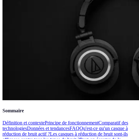
Sommaire
Définition et contexte
Principe de fonctionnement
Comparatif des
technologies
Données et tendances
FAQ
Qu'est-ce qu'un casque à
réduction de bruit actif ?
Les casques à réduction de bruit sont-ils