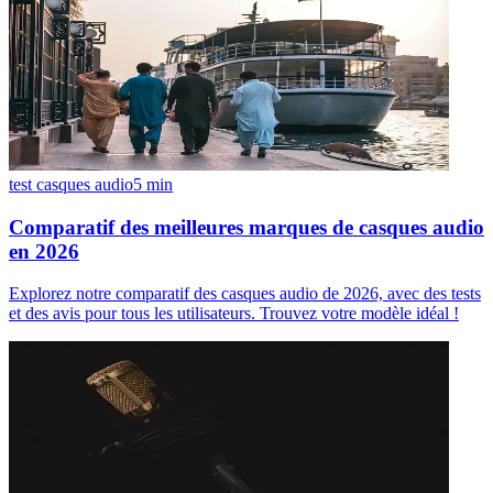
test casques audio
5
min
Comparatif des meilleures marques de casques audio
en 2026
Explorez notre comparatif des casques audio de 2026, avec des tests
et des avis pour tous les utilisateurs. Trouvez votre modèle idéal !