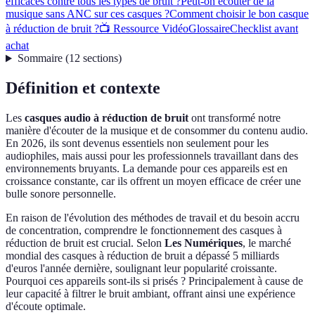
efficaces contre tous les types de bruit ?
Peut-on écouter de la
musique sans ANC sur ces casques ?
Comment choisir le bon casque
à réduction de bruit ?
📺 Ressource Vidéo
Glossaire
Checklist avant
achat
Sommaire
(
12
sections
)
Définition et contexte
Les
casques audio à réduction de bruit
ont transformé notre
manière d'écouter de la musique et de consommer du contenu audio.
En 2026, ils sont devenus essentiels non seulement pour les
audiophiles, mais aussi pour les professionnels travaillant dans des
environnements bruyants. La demande pour ces appareils est en
croissance constante, car ils offrent un moyen efficace de créer une
bulle sonore personnelle.
En raison de l'évolution des méthodes de travail et du besoin accru
de concentration, comprendre le fonctionnement des casques à
réduction de bruit est crucial. Selon
Les Numériques
, le marché
mondial des casques à réduction de bruit a dépassé 5 milliards
d'euros l'année dernière, soulignant leur popularité croissante.
Pourquoi ces appareils sont-ils si prisés ? Principalement à cause de
leur capacité à filtrer le bruit ambiant, offrant ainsi une expérience
d'écoute optimale.