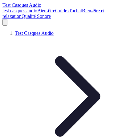
Test Casques Audio
test casques audio
Bien-être
Guide d'achat
Bien-être et
relaxation
Qualité Sonore
Test Casques Audio