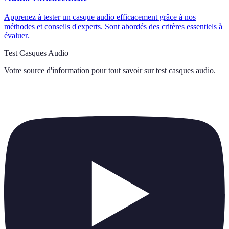
Apprenez à tester un casque audio efficacement grâce à nos
méthodes et conseils d'experts. Sont abordés des critères essentiels à
évaluer.
Test Casques Audio
Votre source d'information pour tout savoir sur
test casques audio
.