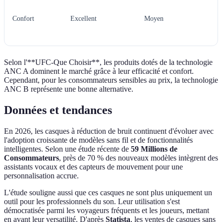
Confort
Excellent
Moyen
B
Selon l'**UFC-Que Choisir**, les produits dotés de la technologie
ANC A dominent le marché grâce à leur efficacité et confort.
Cependant, pour les consommateurs sensibles au prix, la technologie
ANC B représente une bonne alternative.
Données et tendances
En 2026, les casques à réduction de bruit continuent d'évoluer avec
l'adoption croissante de modèles sans fil et de fonctionnalités
intelligentes. Selon une étude récente de
59 Millions de
Consommateurs
, près de 70 % des nouveaux modèles intègrent des
assistants vocaux et des capteurs de mouvement pour une
personnalisation accrue.
L'étude souligne aussi que ces casques ne sont plus uniquement un
outil pour les professionnels du son. Leur utilisation s'est
démocratisée parmi les voyageurs fréquents et les joueurs, mettant
en avant leur versatilité. D'après
Statista
, les ventes de casques sans