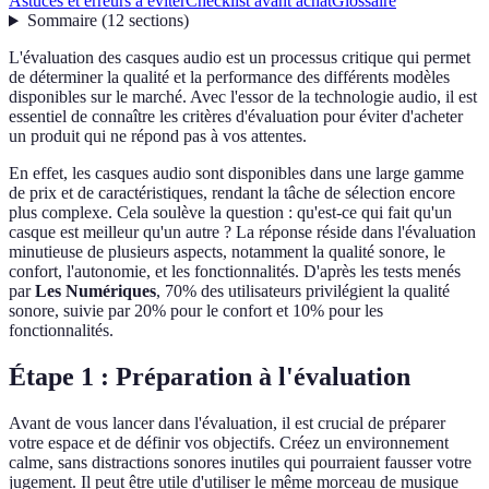
Astuces et erreurs à éviter
Checklist avant achat
Glossaire
Sommaire
(
12
sections
)
L'évaluation des casques audio est un processus critique qui permet
de déterminer la qualité et la performance des différents modèles
disponibles sur le marché. Avec l'essor de la technologie audio, il est
essentiel de connaître les critères d'évaluation pour éviter d'acheter
un produit qui ne répond pas à vos attentes.
En effet, les casques audio sont disponibles dans une large gamme
de prix et de caractéristiques, rendant la tâche de sélection encore
plus complexe. Cela soulève la question : qu'est-ce qui fait qu'un
casque est meilleur qu'un autre ? La réponse réside dans l'évaluation
minutieuse de plusieurs aspects, notamment la qualité sonore, le
confort, l'autonomie, et les fonctionnalités. D'après les tests menés
par
Les Numériques
, 70% des utilisateurs privilégient la qualité
sonore, suivie par 20% pour le confort et 10% pour les
fonctionnalités.
Étape 1 : Préparation à l'évaluation
Avant de vous lancer dans l'évaluation, il est crucial de préparer
votre espace et de définir vos objectifs. Créez un environnement
calme, sans distractions sonores inutiles qui pourraient fausser votre
jugement. Il peut être utile d'utiliser le même morceau de musique