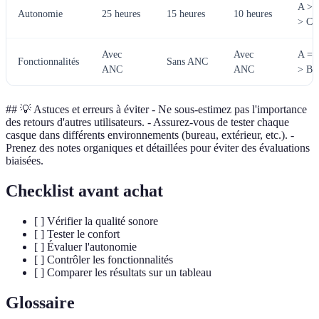
A > 
Autonomie
25 heures
15 heures
10 heures
> C
Avec
Avec
A = 
Fonctionnalités
Sans ANC
ANC
ANC
> B
## 💡 Astuces et erreurs à éviter - Ne sous-estimez pas l'importance
des retours d'autres utilisateurs. - Assurez-vous de tester chaque
casque dans différents environnements (bureau, extérieur, etc.). -
Prenez des notes organiques et détaillées pour éviter des évaluations
biaisées.
Checklist avant achat
[ ] Vérifier la qualité sonore
[ ] Tester le confort
[ ] Évaluer l'autonomie
[ ] Contrôler les fonctionnalités
[ ] Comparer les résultats sur un tableau
Glossaire