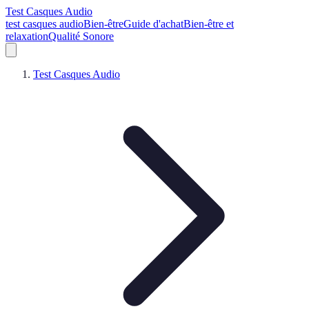
Test Casques Audio
test casques audio
Bien-être
Guide d'achat
Bien-être et
relaxation
Qualité Sonore
Test Casques Audio