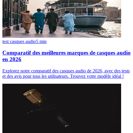
test casques audio
5
min
Comparatif des meilleures marques de casques audio
en 2026
Explorez notre comparatif des casques audio de 2026, avec des tests
et des avis pour tous les utilisateurs. Trouvez votre modèle idéal !