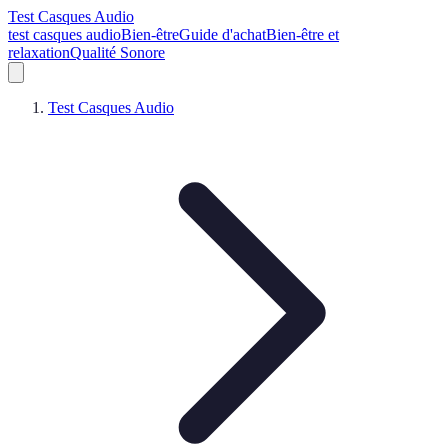
Test Casques Audio
test casques audio
Bien-être
Guide d'achat
Bien-être et
relaxation
Qualité Sonore
Test Casques Audio