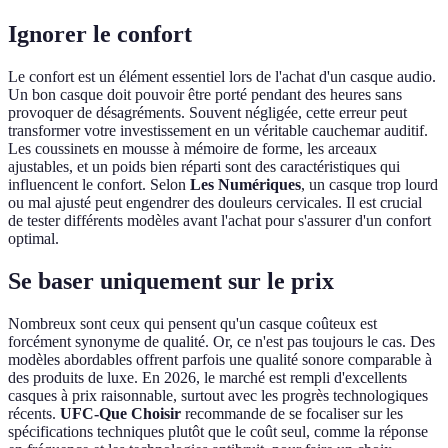
Ignorer le confort
Le confort est un élément essentiel lors de l'achat d'un casque audio.
Un bon casque doit pouvoir être porté pendant des heures sans
provoquer de désagréments. Souvent négligée, cette erreur peut
transformer votre investissement en un véritable cauchemar auditif.
Les coussinets en mousse à mémoire de forme, les arceaux
ajustables, et un poids bien réparti sont des caractéristiques qui
influencent le confort. Selon
Les Numériques
, un casque trop lourd
ou mal ajusté peut engendrer des douleurs cervicales. Il est crucial
de tester différents modèles avant l'achat pour s'assurer d'un confort
optimal.
Se baser uniquement sur le prix
Nombreux sont ceux qui pensent qu'un casque coûteux est
forcément synonyme de qualité. Or, ce n'est pas toujours le cas. Des
modèles abordables offrent parfois une qualité sonore comparable à
des produits de luxe. En 2026, le marché est rempli d'excellents
casques à prix raisonnable, surtout avec les progrès technologiques
récents.
UFC-Que Choisir
recommande de se focaliser sur les
spécifications techniques plutôt que le coût seul, comme la réponse