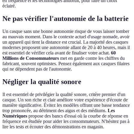
en fréquence et les technologies antibruit, pour faire un choix
éclairé.
Ne pas vérifier l'autonomie de la batterie
Un casque sans une bonne autonomie risque de vous laisser tomber
au mauvais moment. Dans le contexte actuel d'usage nomade, avoir
un appareil qui tient la distance est crucial. La majorité des casques
modernes proposent une autonomie allant de 20 à 40 heures, mais il
est essentiel de vérifier cela avant de finaliser votre achat.
60
Millions de Consommateurs
met en garde contre les chiffres du
fabricant, souvent optimistes. Pensez également aux casques filaires
qui ne dépendent pas de l'autonomie.
Négliger la qualité sonore
Il est essentiel de privilégier la qualité sonore, critère premier d'un
casque. Un son riche et clair améliore votre expérience d'écoute de
manière significative. Évitez les modèles offrant une basse tendance
trop prononcée, au détriment des aigus et des médiums.
Les
Numériques
propose des bancs d'essai où la courbe de réponse en
fréquence est étudiée pour aider les consommateurs. N'hésitez pas à
lire les tests et écouter des démonstrations en magasin.