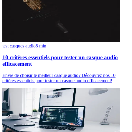
test casques audio
5
min
10 critères essentiels pour tester un casque audio
efficacement
Envie de choisir le meilleur casque audio? Découvrez nos 10
critères essentiels pour tester un casque audio efficacement!