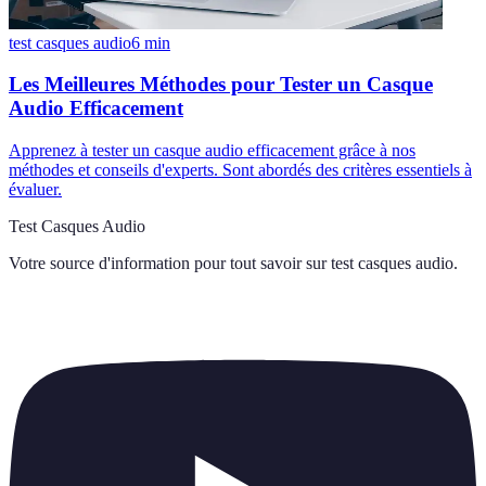
test casques audio
6
min
Les Meilleures Méthodes pour Tester un Casque
Audio Efficacement
Apprenez à tester un casque audio efficacement grâce à nos
méthodes et conseils d'experts. Sont abordés des critères essentiels à
évaluer.
Test Casques Audio
Votre source d'information pour tout savoir sur
test casques audio
.