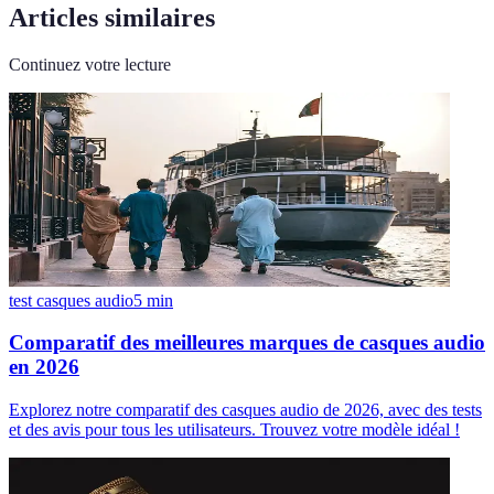
Articles similaires
Continuez votre lecture
test casques audio
5
min
Comparatif des meilleures marques de casques audio
en 2026
Explorez notre comparatif des casques audio de 2026, avec des tests
et des avis pour tous les utilisateurs. Trouvez votre modèle idéal !