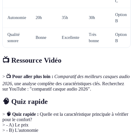
C
Option
Autonomie
20h
35h
30h
B
Qualité
Très
Option
Bonne
Excellente
sonore
bonne
B
📺 Ressource Vidéo
>
📺 Pour aller plus loin :
Comparatif des meilleurs casques audio
2026
, une analyse complète des caractéristiques clés. Recherchez
sur YouTube : "comparatif casque audio 2026".
🧠 Quiz rapide
>
🧠 Quiz rapide :
Quelle est la caractéristique principale à vérifier
pour le confort?
> - A) Le prix
> - B) L'autonomie