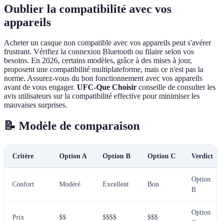
Oublier la compatibilité avec vos
appareils
Acheter un casque non compatible avec vos appareils peut s'avérer
frustrant. Vérifiez la connexion Bluetooth ou filaire selon vos
besoins. En 2026, certains modèles, grâce à des mises à jour,
proposent une compatibilité multiplateforme, mais ce n'est pas la
norme. Assurez-vous du bon fonctionnement avec vos appareils
avant de vous engager.
UFC-Que Choisir
conseille de consulter les
avis utilisateurs sur la compatibilité effective pour minimiser les
mauvaises surprises.
📝 Modèle de comparaison
Critère
Option A
Option B
Option C
Verdict
Option
Confort
Modéré
Excellent
Bon
B
Option
Prix
$$
$$$$
$$$