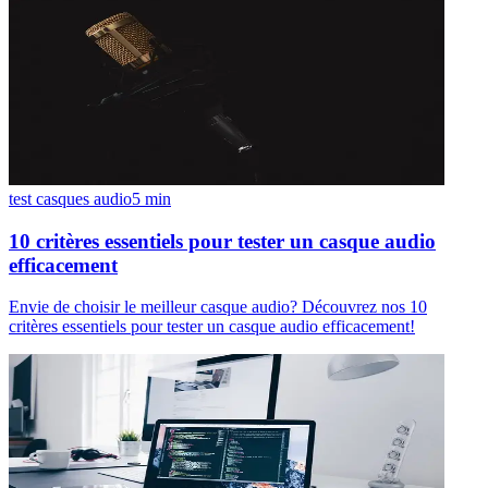
test casques audio
5
min
10 critères essentiels pour tester un casque audio
efficacement
Envie de choisir le meilleur casque audio? Découvrez nos 10
critères essentiels pour tester un casque audio efficacement!