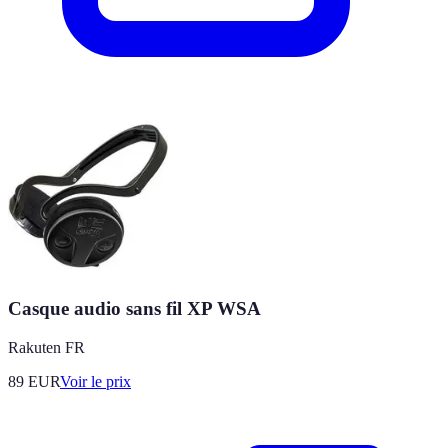
Casque audio sans fil XP WSA
Rakuten FR
89
EUR
Voir le prix