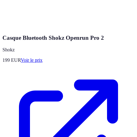
Casque Bluetooth Shokz Openrun Pro 2
Shokz
199
EUR
Voir le prix