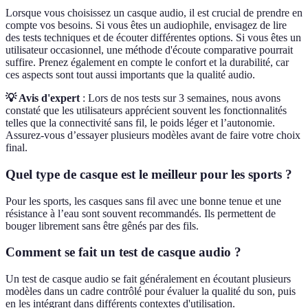
Lorsque vous choisissez un casque audio, il est crucial de prendre en
compte vos besoins. Si vous êtes un audiophile, envisagez de lire
des tests techniques et de écouter différentes options. Si vous êtes un
utilisateur occasionnel, une méthode d'écoute comparative pourrait
suffire. Prenez également en compte le confort et la durabilité, car
ces aspects sont tout aussi importants que la qualité audio.
💡 Avis d'expert
: Lors de nos tests sur 3 semaines, nous avons
constaté que les utilisateurs apprécient souvent les fonctionnalités
telles que la connectivité sans fil, le poids léger et l’autonomie.
Assurez-vous d’essayer plusieurs modèles avant de faire votre choix
final.
Quel type de casque est le meilleur pour les sports ?
Pour les sports, les casques sans fil avec une bonne tenue et une
résistance à l’eau sont souvent recommandés. Ils permettent de
bouger librement sans être gênés par des fils.
Comment se fait un test de casque audio ?
Un test de casque audio se fait généralement en écoutant plusieurs
modèles dans un cadre contrôlé pour évaluer la qualité du son, puis
en les intégrant dans différents contextes d'utilisation.