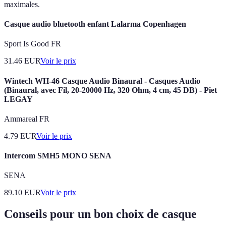
maximales.
Casque audio bluetooth enfant Lalarma Copenhagen
Sport Is Good FR
31.46
EUR
Voir le prix
Wintech WH-46 Casque Audio Binaural - Casques Audio
(Binaural, avec Fil, 20-20000 Hz, 320 Ohm, 4 cm, 45 DB) - Piet
LEGAY
Ammareal FR
4.79
EUR
Voir le prix
Intercom SMH5 MONO SENA
SENA
89.10
EUR
Voir le prix
Conseils pour un bon choix de casque