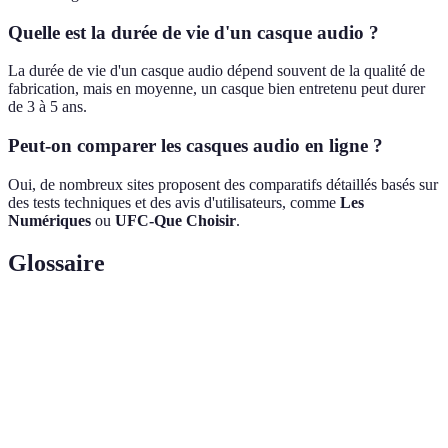
Quelle est la durée de vie d'un casque audio ?
La durée de vie d'un casque audio dépend souvent de la qualité de
fabrication, mais en moyenne, un casque bien entretenu peut durer
de 3 à 5 ans.
Peut-on comparer les casques audio en ligne ?
Oui, de nombreux sites proposent des comparatifs détaillés basés sur
des tests techniques et des avis d'utilisateurs, comme
Les
Numériques
ou
UFC-Que Choisir
.
Glossaire
Terme
Définition
Réponse en
Plage de fréquences que peut reproduire un casque.
fréquence
Distorsion