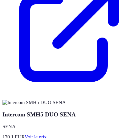
Intercom SMH5 DUO SENA
SENA
170.1
EUR
Voir le prix