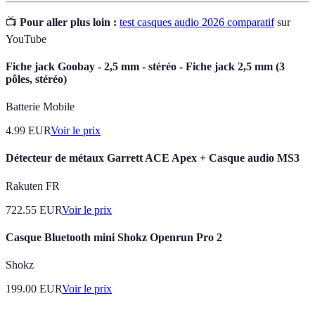
📺
Pour aller plus loin :
test casques audio 2026 comparatif
sur
YouTube
Fiche jack Goobay - 2,5 mm - stéréo - Fiche jack 2,5 mm (3
pôles, stéréo)
Batterie Mobile
4.99
EUR
Voir le prix
Détecteur de métaux Garrett ACE Apex + Casque audio MS3
Rakuten FR
722.55
EUR
Voir le prix
Casque Bluetooth mini Shokz Openrun Pro 2
Shokz
199.00
EUR
Voir le prix