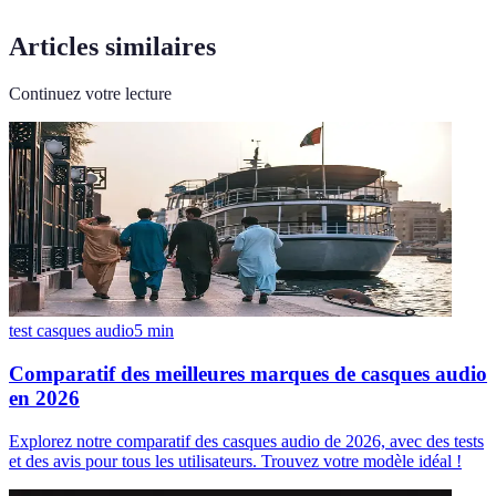
Articles similaires
Continuez votre lecture
test casques audio
5
min
Comparatif des meilleures marques de casques audio
en 2026
Explorez notre comparatif des casques audio de 2026, avec des tests
et des avis pour tous les utilisateurs. Trouvez votre modèle idéal !