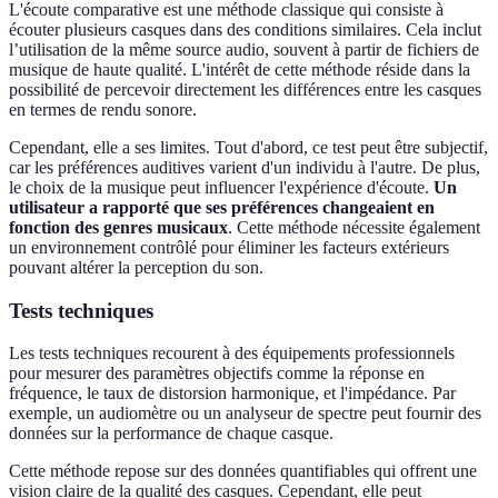
L'écoute comparative est une méthode classique qui consiste à
écouter plusieurs casques dans des conditions similaires. Cela inclut
l’utilisation de la même source audio, souvent à partir de fichiers de
musique de haute qualité. L'intérêt de cette méthode réside dans la
possibilité de percevoir directement les différences entre les casques
en termes de rendu sonore.
Cependant, elle a ses limites. Tout d'abord, ce test peut être subjectif,
car les préférences auditives varient d'un individu à l'autre. De plus,
le choix de la musique peut influencer l'expérience d'écoute.
Un
utilisateur a rapporté que ses préférences changeaient en
fonction des genres musicaux
. Cette méthode nécessite également
un environnement contrôlé pour éliminer les facteurs extérieurs
pouvant altérer la perception du son.
Tests techniques
Les tests techniques recourent à des équipements professionnels
pour mesurer des paramètres objectifs comme la réponse en
fréquence, le taux de distorsion harmonique, et l'impédance. Par
exemple, un audiomètre ou un analyseur de spectre peut fournir des
données sur la performance de chaque casque.
Cette méthode repose sur des données quantifiables qui offrent une
vision claire de la qualité des casques. Cependant, elle peut