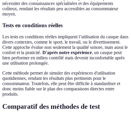
nécessiter des connaissances spécialisées et des équipements
coûteux, rendant les résultats peu accessibles au consommateur
moyen.
Tests en conditions réelles
Les tests en conditions réelles impliquent l’utilisation du casque dans
divers contextes, comme le sport, le travail, ou le divertissement.
Cette approche évalue non seulement la qualité sonore, mais aussi le
confort et la praticité.
D'après notre expérience
, un casque peut
bien performer en milieu contrôlé mais devenir inconfortable après
une utilisation prolongée.
Cette méthode permet de simuler des expériences d'utilisation
quotidiennes, rendant les résultats plus pertinents pour le
consommateur. Toutefois, elle peut être difficile à standardiser et
donc moins fiable sur le plan des comparaisons directes entre
produits.
Comparatif des méthodes de test
Critère
Écoute comparative
Tests techniques
Tests 