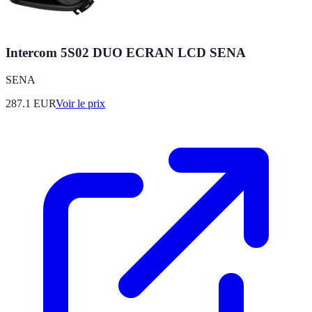
Intercom 5S02 DUO ECRAN LCD SENA
SENA
287.1
EUR
Voir le prix