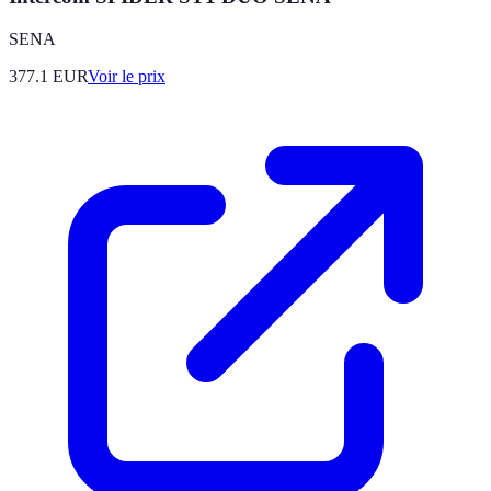
SENA
377.1
EUR
Voir le prix