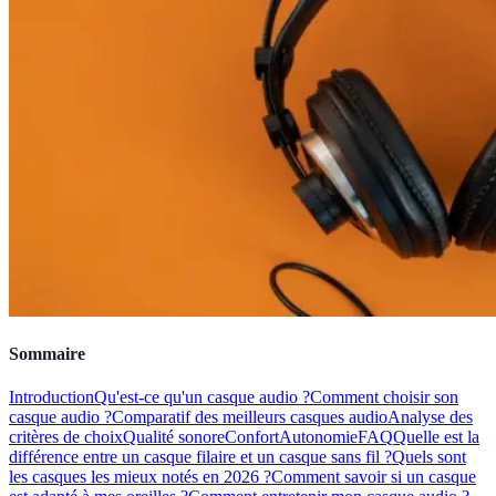
Sommaire
Introduction
Qu'est-ce qu'un casque audio ?
Comment choisir son
casque audio ?
Comparatif des meilleurs casques audio
Analyse des
critères de choix
Qualité sonore
Confort
Autonomie
FAQ
Quelle est la
différence entre un casque filaire et un casque sans fil ?
Quels sont
les casques les mieux notés en 2026 ?
Comment savoir si un casque