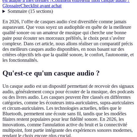
est adapté à mes oreilles ?
Comment entretenir mon casque audio ?
Glossaire
Checklist avant achat
Sommaire
(
15
sections
)
En 2026, l’offre de casques audio s'est diversifiée comme jamais
auparavant. Que vous soyez un audiophile en quête de la meilleure
qualité sonore ou un amateur de musique qui cherche une bonne
paire pour écouter ses morceaux préférés, le choix peut s’avérer
complexe. Dans cet article, nous allons réaliser un comparatif précis
des meilleurs casques audio disponibles, en nous basant sur des
critères objectifs tels que la qualité sonore, le confort, l'autonomie, et
les fonctionnalités.
Qu'est-ce qu'un casque audio ?
Un casque audio est un dispositif permettant de recevoir des signaux
audio, généralement conçu pour écouter de la musique, des podcasts
ou des livres audio. Les casques peuvent être classés en différentes
catégories, comme les écouteurs intra-auriculaires, supra-auriculaires
et circum-auriculaires. Les technologies actuelles, telles que le
Bluetooth, permettent une écoute sans fil, tandis que les modèles
filaires restent populaires pour leur fidélité sonore. En 2026, les
innovations, comme l'annulation active du bruit et la connectivité
multipoint, font partie intégrante des expériences sonores modernes,
rendant le choix encore plus crucial.