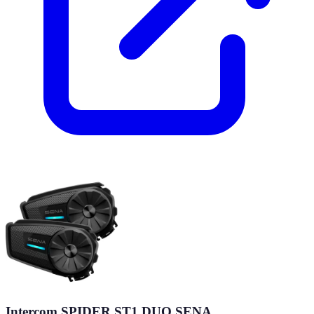
Intercom SPIDER ST1 DUO SENA