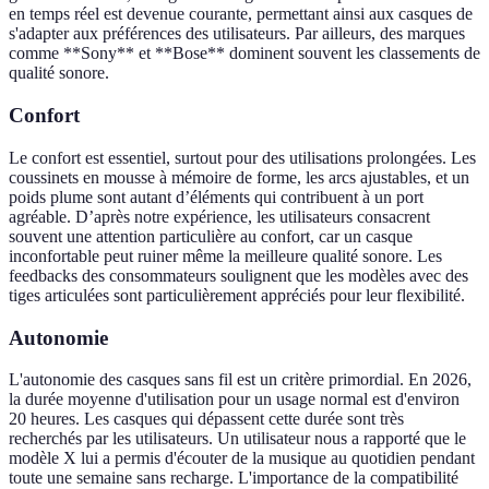
en temps réel est devenue courante, permettant ainsi aux casques de
s'adapter aux préférences des utilisateurs. Par ailleurs, des marques
comme **Sony** et **Bose** dominent souvent les classements de
qualité sonore.
Confort
Le confort est essentiel, surtout pour des utilisations prolongées. Les
coussinets en mousse à mémoire de forme, les arcs ajustables, et un
poids plume sont autant d’éléments qui contribuent à un port
agréable. D’après notre expérience, les utilisateurs consacrent
souvent une attention particulière au confort, car un casque
inconfortable peut ruiner même la meilleure qualité sonore. Les
feedbacks des consommateurs soulignent que les modèles avec des
tiges articulées sont particulièrement appréciés pour leur flexibilité.
Autonomie
L'autonomie des casques sans fil est un critère primordial. En 2026,
la durée moyenne d'utilisation pour un usage normal est d'environ
20 heures. Les casques qui dépassent cette durée sont très
recherchés par les utilisateurs. Un utilisateur nous a rapporté que le
modèle X lui a permis d'écouter de la musique au quotidien pendant
toute une semaine sans recharge. L'importance de la compatibilité