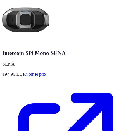
Intercom Sf4 Mono SENA
SENA
197.96
EUR
Voir le prix