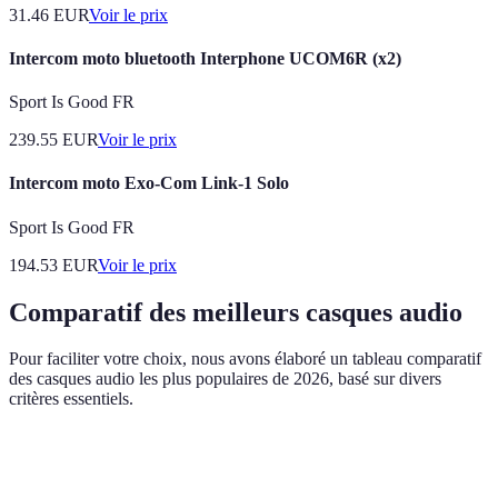
31.46
EUR
Voir le prix
Intercom moto bluetooth Interphone UCOM6R (x2)
Sport Is Good FR
239.55
EUR
Voir le prix
Intercom moto Exo-Com Link-1 Solo
Sport Is Good FR
194.53
EUR
Voir le prix
Comparatif des meilleurs casques audio
Pour faciliter votre choix, nous avons élaboré un tableau comparatif
des casques audio les plus populaires de 2026, basé sur divers
critères essentiels.
Critère
Casque A
Casque B
Casque C
Verdi