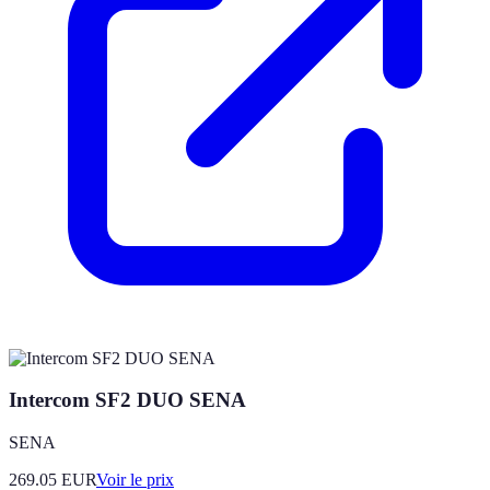
Intercom SF2 DUO SENA
SENA
269.05
EUR
Voir le prix