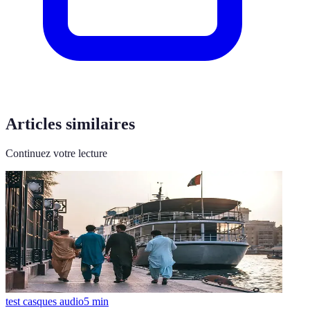
Articles similaires
Continuez votre lecture
test casques audio
5
min