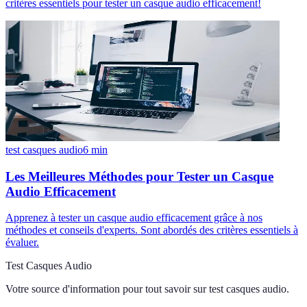
critères essentiels pour tester un casque audio efficacement!
test casques audio
6
min
Les Meilleures Méthodes pour Tester un Casque
Audio Efficacement
Apprenez à tester un casque audio efficacement grâce à nos
méthodes et conseils d'experts. Sont abordés des critères essentiels à
évaluer.
Test Casques Audio
Votre source d'information pour tout savoir sur
test casques audio
.