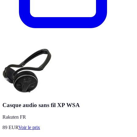
Casque audio sans fil XP WSA
Rakuten FR
89
EUR
Voir le prix