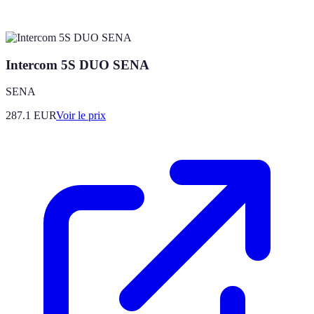
Intercom 5S DUO SENA
SENA
287.1
EUR
Voir le prix