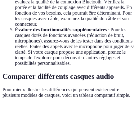
évaluez la qualité de la connexion Bluetooth. Vérifiez la
portée et la facilité de couplage avec différents appareils. En
fonction de vos besoins, cela pourrait être déterminant. Pour
les casques avec câble, examinez la qualité du câble et son
connecteur.
Évaluer des fonctionnalités supplémentaires
: Pour les
casques dotés de fonctions avancées (réduction de bruit,
microphones), assurez-vous de les tester dans des conditions
réelles. Faites des appels avec le microphone pour juger de sa
clarté. Si votre casque propose une application, prenez le
temps de l'explorer pour découvrir d'autres réglages et
possibilités personnalisables.
Comparer différents casques audio
Pour mieux illustrer les différences qui peuvent exister entre
plusieurs modèles de casques, voici un tableau comparatif simple.
Critère
Casque A
Casque B
Casque C
Verdict
Qualité
Casque A
Excellente
Bonne
Moyenne
sonore
le rempo