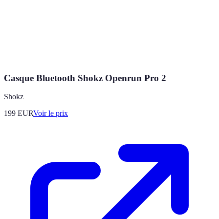
Casque Bluetooth Shokz Openrun Pro 2
Shokz
199
EUR
Voir le prix