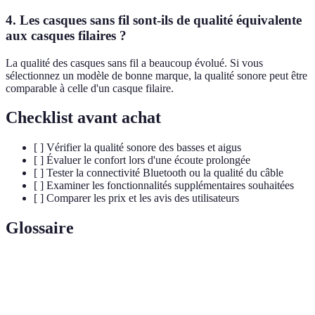
4. Les casques sans fil sont-ils de qualité équivalente
aux casques filaires ?
La qualité des casques sans fil a beaucoup évolué. Si vous
sélectionnez un modèle de bonne marque, la qualité sonore peut être
comparable à celle d'un casque filaire.
Checklist avant achat
[ ] Vérifier la qualité sonore des basses et aigus
[ ] Évaluer le confort lors d'une écoute prolongée
[ ] Tester la connectivité Bluetooth ou la qualité du câble
[ ] Examiner les fonctionnalités supplémentaires souhaitées
[ ] Comparer les prix et les avis des utilisateurs
Glossaire
Terme
Définition
Résistance qu'offre un casque à l'électricité,
Impédance