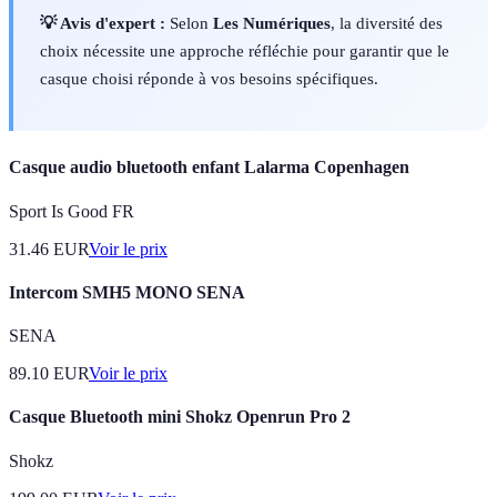
💡 Avis d'expert :
Selon
Les Numériques
, la diversité des
choix nécessite une approche réfléchie pour garantir que le
casque choisi réponde à vos besoins spécifiques.
Casque audio bluetooth enfant Lalarma Copenhagen
Sport Is Good FR
31.46
EUR
Voir le prix
Intercom SMH5 MONO SENA
SENA
89.10
EUR
Voir le prix
Casque Bluetooth mini Shokz Openrun Pro 2
Shokz