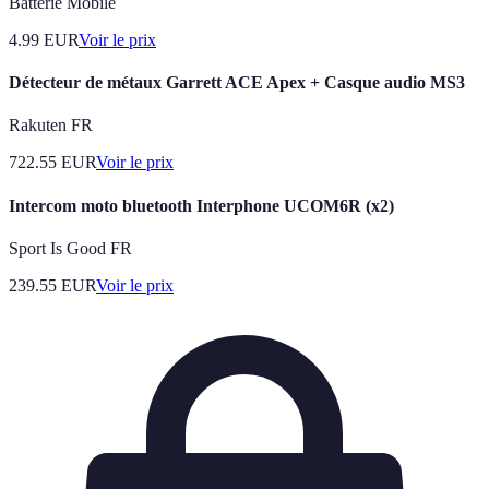
Batterie Mobile
4.99
EUR
Voir le prix
Détecteur de métaux Garrett ACE Apex + Casque audio MS3
Rakuten FR
722.55
EUR
Voir le prix
Intercom moto bluetooth Interphone UCOM6R (x2)
Sport Is Good FR
239.55
EUR
Voir le prix