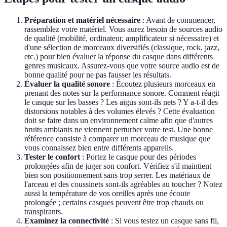
Préparation et matériel nécessaire
: Avant de commencer,
rassemblez votre matériel. Vous aurez besoin de sources audio
de qualité (mobilité, ordinateur, amplificateur si nécessaire) et
d'une sélection de morceaux diversifiés (classique, rock, jazz,
etc.) pour bien évaluer la réponse du casque dans différents
genres musicaux. Assurez-vous que votre source audio est de
bonne qualité pour ne pas fausser les résultats.
Évaluer la qualité sonore
: Écoutez plusieurs morceaux en
prenant des notes sur la performance sonore. Comment réagit
le casque sur les basses ? Les aigus sont-ils nets ? Y a-t-il des
distorsions notables à des volumes élevés ? Cette évaluation
doit se faire dans un environnement calme afin que d'autres
bruits ambiants ne viennent perturber votre test. Une bonne
référence consiste à comparer un morceau de musique que
vous connaissez bien entre différents appareils.
Tester le confort
: Portez le casque pour des périodes
prolongées afin de juger son confort. Vérifiez s'il maintient
bien son positionnement sans trop serrer. Les matériaux de
l'arceau et des coussinets sont-ils agréables au toucher ? Notez
aussi la température de vos oreilles après une écoute
prolongée ; certains casques peuvent être trop chauds ou
transpirants.
Examinez la connectivité
: Si vous testez un casque sans fil,