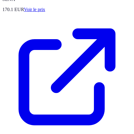
170.1
EUR
Voir le prix