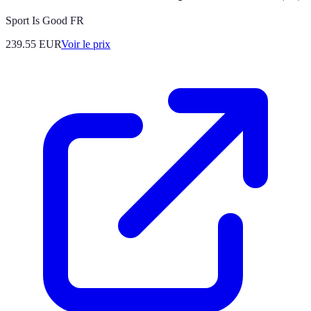
Sport Is Good FR
239.55
EUR
Voir le prix