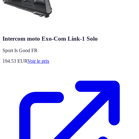
Intercom moto Exo-Com Link-1 Solo
Sport Is Good FR
194.53
EUR
Voir le prix