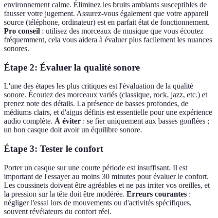
environnement calme. Éliminez les bruits ambiants susceptibles de
fausser votre jugement. Assurez-vous également que votre appareil
source (téléphone, ordinateur) est en parfait état de fonctionnement.
Pro conseil
: utilisez des morceaux de musique que vous écoutez
fréquemment, cela vous aidera à évaluer plus facilement les nuances
sonores.
Étape 2: Évaluer la qualité sonore
L'une des étapes les plus critiques est l'évaluation de la qualité
sonore. Écoutez des morceaux variés (classique, rock, jazz, etc.) et
prenez note des détails. La présence de basses profondes, de
médiums clairs, et d'aigus définis est essentielle pour une expérience
audio complète.
À éviter
: se fier uniquement aux basses gonflées ;
un bon casque doit avoir un équilibre sonore.
Étape 3: Tester le confort
Porter un casque sur une courte période est insuffisant. Il est
important de l'essayer au moins 30 minutes pour évaluer le confort.
Les coussinets doivent être agréables et ne pas irriter vos oreilles, et
la pression sur la tête doit être modérée.
Erreurs courantes
:
négliger l'essai lors de mouvements ou d'activités spécifiques,
souvent révélateurs du confort réel.