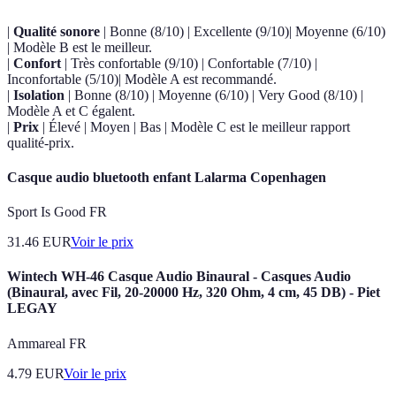
|
Qualité sonore
| Bonne (8/10) | Excellente (9/10)| Moyenne (6/10)
| Modèle B est le meilleur.
|
Confort
| Très confortable (9/10) | Confortable (7/10) |
Inconfortable (5/10)| Modèle A est recommandé.
|
Isolation
| Bonne (8/10) | Moyenne (6/10) | Very Good (8/10) |
Modèle A et C égalent.
|
Prix
| Élevé | Moyen | Bas | Modèle C est le meilleur rapport
qualité-prix.
Casque audio bluetooth enfant Lalarma Copenhagen
Sport Is Good FR
31.46
EUR
Voir le prix
Wintech WH-46 Casque Audio Binaural - Casques Audio
(Binaural, avec Fil, 20-20000 Hz, 320 Ohm, 4 cm, 45 DB) - Piet
LEGAY
Ammareal FR
4.79
EUR
Voir le prix