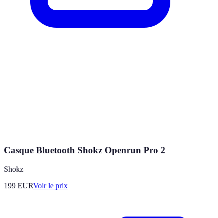
Casque Bluetooth Shokz Openrun Pro 2
Shokz
199
EUR
Voir le prix