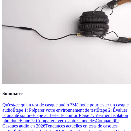
Sommaire
Qu'est-ce qu'un test de casque audio ?
Méthode pour tester un casque
audio
Étape 1: Préparer votre environnement de test
Étape 2: Évaluer
la qualité sonore
Étape 3: Tester le confort
Étape 4: Vérifier l'isolation
phonique
Étape 5: Comparer avec d'autres modèles
Comparatif :
Casques audio en 2026
Tendances actuelles en tests de casques