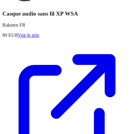
Casque audio sans fil XP WSA
Rakuten FR
89
EUR
Voir le prix