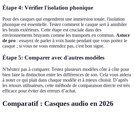
Étape 4: Vérifier l'isolation phonique
Pour des casques qui engendrent une immersion totale, l'isolation
phonique est essentielle. Testez comment le casque sert à annihiler
les bruits extérieurs. Cette étape est cruciale dans des
environnements bruyants comme les transports en commun.
Astuce
de pro
: essayez de parler à voix haute pendant que vous portez le
casque ; si vous ne vous entendez pas, c'est bon signe.
Étape 5: Comparer avec d'autres modèles
N'hésitez pas à comparer. Testez plusieurs modèles côte à côte pour
bien faire la distinction entre les différences de son. Cela vous aidera
à noter ce qui plait dans chaque modèle et à mieux choisir. D’après
les retours utilisateurs, cette méthode de comparaison directe est très
efficace pour éviter des erreurs d’achat.
Comparatif : Casques audio en 2026
Critère
Modèle A
Modèle B
Modèle C
Verdict