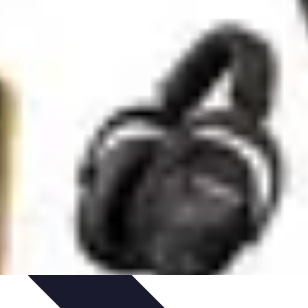
é Sonore