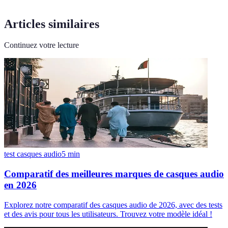
Articles similaires
Continuez votre lecture
test casques audio
5
min
Comparatif des meilleures marques de casques audio
en 2026
Explorez notre comparatif des casques audio de 2026, avec des tests
et des avis pour tous les utilisateurs. Trouvez votre modèle idéal !