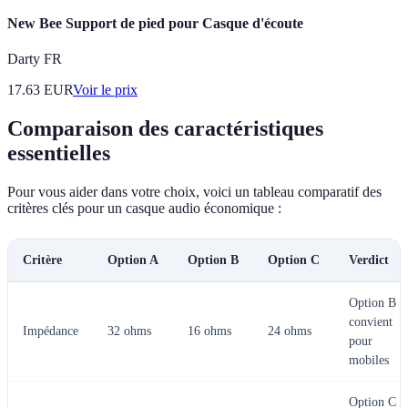
New Bee Support de pied pour Casque d'écoute
Darty FR
17.63
EUR
Voir le prix
Comparaison des caractéristiques
essentielles
Pour vous aider dans votre choix, voici un tableau comparatif des
critères clés pour un casque audio économique :
Critère
Option A
Option B
Option C
Verdict
Option B
convient
Impédance
32 ohms
16 ohms
24 ohms
pour
mobiles
Option C