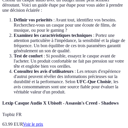
déroutant. Voici un guide étape par étape pour vous aider à prendre
une décision éclairée :
Définir vos priorités
: Avant tout, identifiez vos besoins.
Recherchez-vous un casque pour une écoute de films, de
musique, ou pour le gaming ?
Examinez les caractéristiques techniques
: Portez une
attention particulière à l'impédance, la sensibilité et la plage de
fréquence. Un bon équilibre de ces trois paramètres garantit
généralement un son de qualité.
Test de confort
: Si possible, essayez le casque avant de
l'acheter. Un produit confortable ne fait pas pression sur votre
tête et englobe bien vos oreilles.
Consultez les avis d'utilisateurs
: Les retours d'expérience
d'autrui peuvent révéler des informations précieuses sur la
durabilité et la performance. Selon
UFC-Que Choisir
, les
avis consommateurs sont une source fiable pour évaluer la
véritable valeur d'un produit.
Lexip Casque Audio X Ubisoft - Assassin's Creed - Shadows
Topbiz FR
63.99
EUR
Voir le prix