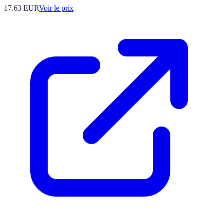
17.63
EUR
Voir le prix