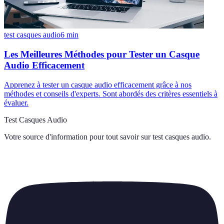
test casques audio
6
min
Les Meilleures Méthodes pour Tester un Casque
Audio Efficacement
Apprenez à tester un casque audio efficacement grâce à nos
méthodes et conseils d'experts. Sont abordés des critères essentiels à
évaluer.
Test Casques Audio
Votre source d'information pour tout savoir sur
test casques audio
.