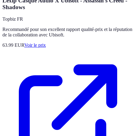
Lexip Casque Audio X Ubisoft - Assassin's Creed -
Shadows
Topbiz FR
Recommandé pour son excellent rapport qualité-prix et la réputation
de la collaboration avec Ubisoft.
63.99
EUR
Voir le prix