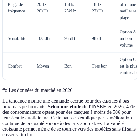
Plage de
20Hz-
15Hz-
18Hz-
offre une
fréquence
20kHz
25kHz
22kHz
meilleure
plage
Option A a
Sensibilité
100 dB
95 dB
98 dB
un bon
volume
Option C
Confort
Moyen
Bon
Très bon
est le plus
confortable
## Les données du marché en 2026
La tendance montre une demande accrue pour des casques à bas
prix mais performants.
Selon une étude de l'INSEE
en 2026, 45%
des consommateurs optent pour des casques à moins de 50€ pour
leur écoute quotidienne. Cette hausse s'explique par l'amélioration
continue de la qualité sonore à des prix abordables. La variété
croissante permet même de se tourner vers des modèles sans fil sans
casser sa tirelire.