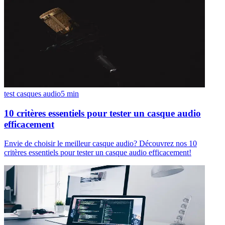
test casques audio
5
min
10 critères essentiels pour tester un casque audio
efficacement
Envie de choisir le meilleur casque audio? Découvrez nos 10
critères essentiels pour tester un casque audio efficacement!