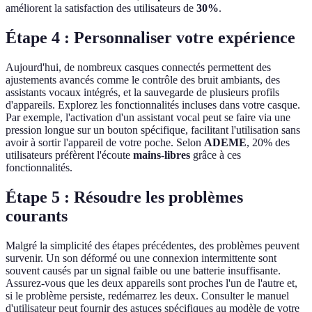
améliorent la satisfaction des utilisateurs de
30%
.
Étape 4 : Personnaliser votre expérience
Aujourd'hui, de nombreux casques connectés permettent des
ajustements avancés comme le contrôle des bruit ambiants, des
assistants vocaux intégrés, et la sauvegarde de plusieurs profils
d'appareils. Explorez les fonctionnalités incluses dans votre casque.
Par exemple, l'activation d'un assistant vocal peut se faire via une
pression longue sur un bouton spécifique, facilitant l'utilisation sans
avoir à sortir l'appareil de votre poche. Selon
ADEME
, 20% des
utilisateurs préfèrent l'écoute
mains-libres
grâce à ces
fonctionnalités.
Étape 5 : Résoudre les problèmes
courants
Malgré la simplicité des étapes précédentes, des problèmes peuvent
survenir. Un son déformé ou une connexion intermittente sont
souvent causés par un signal faible ou une batterie insuffisante.
Assurez-vous que les deux appareils sont proches l'un de l'autre et,
si le problème persiste, redémarrez les deux. Consulter le manuel
d'utilisateur peut fournir des astuces spécifiques au modèle de votre