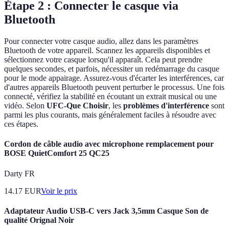
Étape 2 : Connecter le casque via
Bluetooth
Pour connecter votre casque audio, allez dans les paramètres
Bluetooth de votre appareil. Scannez les appareils disponibles et
sélectionnez votre casque lorsqu'il apparaît. Cela peut prendre
quelques secondes, et parfois, nécessiter un redémarrage du casque
pour le mode appairage. Assurez-vous d'écarter les interférences, car
d'autres appareils Bluetooth peuvent perturber le processus. Une fois
connecté, vérifiez la stabilité en écoutant un extrait musical ou une
vidéo. Selon
UFC-Que Choisir
, les
problèmes d'interférence
sont
parmi les plus courants, mais généralement faciles à résoudre avec
ces étapes.
Cordon de câble audio avec microphone remplacement pour
BOSE QuietComfort 25 QC25
Darty FR
14.17
EUR
Voir le prix
Adaptateur Audio USB-C vers Jack 3,5mm Casque Son de
qualité Orignal Noir