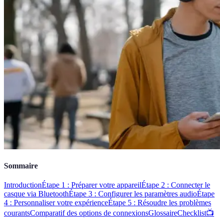
Sommaire
Introduction
Étape 1 : Préparer votre appareil
Étape 2 : Connecter le
casque via Bluetooth
Étape 3 : Configurer les paramètres audio
Étape
4 : Personnaliser votre expérience
Étape 5 : Résoudre les problèmes
courants
Comparatif des options de connexions
Glossaire
Checklist
📺