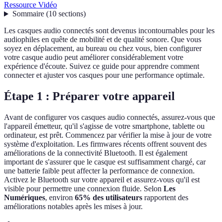
Ressource Vidéo
Sommaire
(
10
sections
)
Les casques audio connectés sont devenus incontournables pour les
audiophiles en quête de mobilité et de qualité sonore. Que vous
soyez en déplacement, au bureau ou chez vous, bien configurer
votre casque audio peut améliorer considérablement votre
expérience d'écoute. Suivez ce guide pour apprendre comment
connecter et ajuster vos casques pour une performance optimale.
Étape 1 : Préparer votre appareil
Avant de configurer vos casques audio connectés, assurez-vous que
l'appareil émetteur, qu'il s'agisse de votre smartphone, tablette ou
ordinateur, est prêt. Commencez par vérifier la mise à jour de votre
système d'exploitation. Les firmwares récents offrent souvent des
améliorations de la connectivité Bluetooth. Il est également
important de s'assurer que le casque est suffisamment chargé, car
une batterie faible peut affecter la performance de connexion.
Activez le Bluetooth sur votre appareil et assurez-vous qu'il est
visible pour permettre une connexion fluide. Selon
Les
Numériques
, environ
65% des utilisateurs
rapportent des
améliorations notables après les mises à jour.