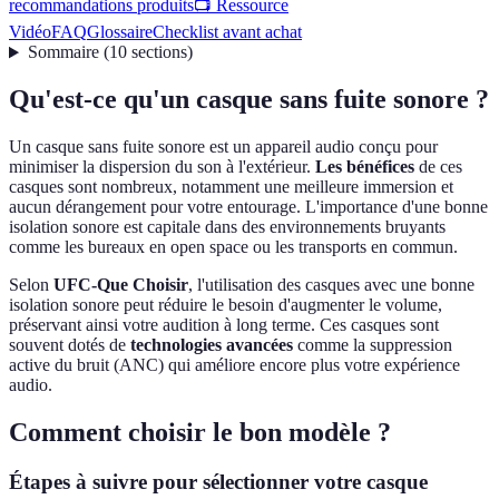
recommandations produits
📺 Ressource
Vidéo
FAQ
Glossaire
Checklist avant achat
Sommaire
(
10
sections
)
Qu'est-ce qu'un casque sans fuite sonore ?
Un casque sans fuite sonore est un appareil audio conçu pour
minimiser la dispersion du son à l'extérieur.
Les bénéfices
de ces
casques sont nombreux, notamment une meilleure immersion et
aucun dérangement pour votre entourage. L'importance d'une bonne
isolation sonore est capitale dans des environnements bruyants
comme les bureaux en open space ou les transports en commun.
Selon
UFC-Que Choisir
, l'utilisation des casques avec une bonne
isolation sonore peut réduire le besoin d'augmenter le volume,
préservant ainsi votre audition à long terme. Ces casques sont
souvent dotés de
technologies avancées
comme la suppression
active du bruit (ANC) qui améliore encore plus votre expérience
audio.
Comment choisir le bon modèle ?
Étapes à suivre pour sélectionner votre casque