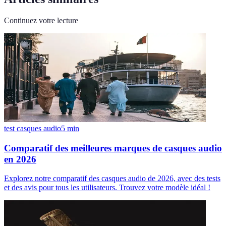
Continuez votre lecture
test casques audio
5
min
Comparatif des meilleures marques de casques audio
en 2026
Explorez notre comparatif des casques audio de 2026, avec des tests
et des avis pour tous les utilisateurs. Trouvez votre modèle idéal !