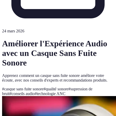
24 mars 2026
Améliorer l'Expérience Audio
avec un Casque Sans Fuite
Sonore
Apprenez comment un casque sans fuite sonore améliore votre
écoute, avec nos conseils d'experts et recommandations produits.
#
casque sans fuite sonore
#
qualité sonore
#
supression de
bruit
#
conseils audio
#
technologie ANC