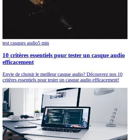
test casques audio
5
min
10 critères essentiels pour tester un casque audio
efficacement
Envie de choisir le meilleur casque audio? Découvrez nos 10
critères essentiels pour tester un casque audio efficacement!