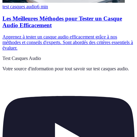
test casques audio
6
min
Les Meilleures Méthodes pour Tester un Casque
Audio Efficacement
Apprenez à tester un casque audio efficacement grâce à nos
méthodes et conseils d'experts. Sont abordés des critères essentiels à
évaluer.
Test Casques Audio
Votre source d'information pour tout savoir sur
test casques audio
.