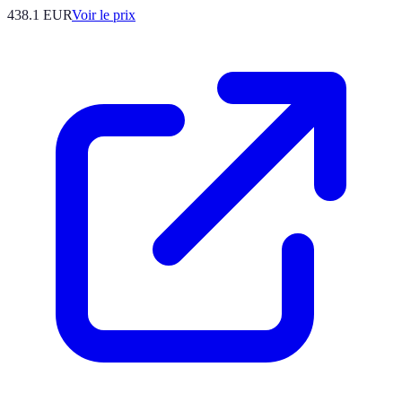
438.1
EUR
Voir le prix