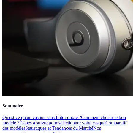
Sommaire
Qu'est-ce qu'un casque sans fuite sonore ?
Comment choisir le bon
modèle ?
Étapes à suivre pour sélectionner votre casque
Comparatif
des modèles
Statistiques et Tendances du Marché
Nos