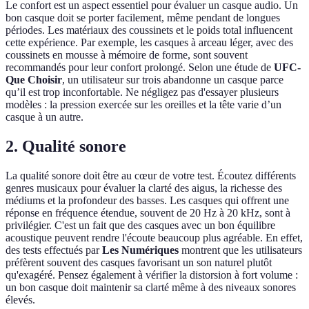
Le confort est un aspect essentiel pour évaluer un casque audio. Un
bon casque doit se porter facilement, même pendant de longues
périodes. Les matériaux des coussinets et le poids total influencent
cette expérience. Par exemple, les casques à arceau léger, avec des
coussinets en mousse à mémoire de forme, sont souvent
recommandés pour leur confort prolongé. Selon une étude de
UFC-
Que Choisir
, un utilisateur sur trois abandonne un casque parce
qu’il est trop inconfortable. Ne négligez pas d'essayer plusieurs
modèles : la pression exercée sur les oreilles et la tête varie d’un
casque à un autre.
2. Qualité sonore
La qualité sonore doit être au cœur de votre test. Écoutez différents
genres musicaux pour évaluer la clarté des aigus, la richesse des
médiums et la profondeur des basses. Les casques qui offrent une
réponse en fréquence étendue, souvent de 20 Hz à 20 kHz, sont à
privilégier. C'est un fait que des casques avec un bon équilibre
acoustique peuvent rendre l'écoute beaucoup plus agréable. En effet,
des tests effectués par
Les Numériques
montrent que les utilisateurs
préfèrent souvent des casques favorisant un son naturel plutôt
qu'exagéré. Pensez également à vérifier la distorsion à fort volume :
un bon casque doit maintenir sa clarté même à des niveaux sonores
élevés.