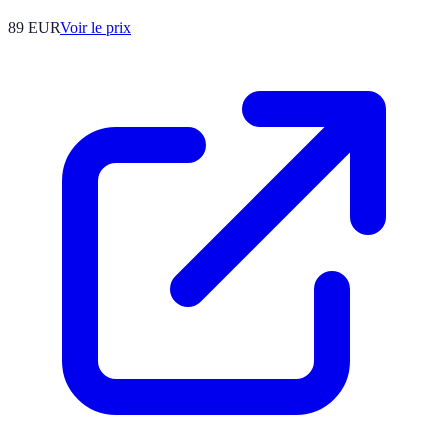
89
EUR
Voir le prix