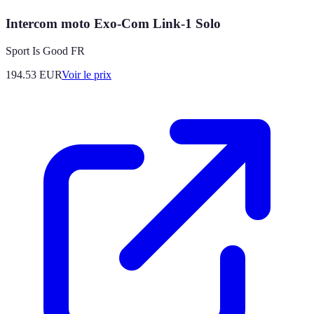
Intercom moto Exo-Com Link-1 Solo
Sport Is Good FR
194.53
EUR
Voir le prix