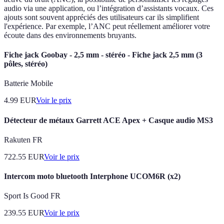
audio via une application, ou l’intégration d’assistants vocaux. Ces
ajouts sont souvent appréciés des utilisateurs car ils simplifient
l'expérience. Par exemple, l’ANC peut réellement améliorer votre
écoute dans des environnements bruyants.
Fiche jack Goobay - 2,5 mm - stéréo - Fiche jack 2,5 mm (3
pôles, stéréo)
Batterie Mobile
4.99
EUR
Voir le prix
Détecteur de métaux Garrett ACE Apex + Casque audio MS3
Rakuten FR
722.55
EUR
Voir le prix
Intercom moto bluetooth Interphone UCOM6R (x2)
Sport Is Good FR
239.55
EUR
Voir le prix