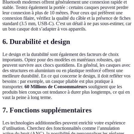
Bluetooth modernes offrent généralement une connexion rapide et
stable. Testez également la portée : certains casques peuvent perdre
leur connexion à plus de 10 mètres. Pour ceux qui préfèrent une
connexion filaire, vérifiez la qualité du câble et la présence de fiches
standard (3.5 mm, USB-C). C'est un détail à ne pas sous-estimer, car
un bon casque doit s’adapter à vos appareils.
6. Durabilité et design
Le design et la durabilité sont également des facteurs de choix
importants. Optez pour des modèles en matériaux robustes, qui
peuvent survivre aux chocs quotidiens. En général, les casques avec
des structures en aluminium ou en plastique renforcé offrent une
meilleure durabilité. En ce qui concerne le design, il doit refléter vos
besoins : par exemple, un casque pliable est plus pratique à
transporter.
60 Millions de Consommateurs
soulignent que les
produits bien conçus ont tendance à durer plus longtemps, ce qui en
vaut la peine à long terme.
7. Fonctions supplémentaires
Les technologies additionnelles peuvent enrichir votre expérience
d’utilisation. Cherchez des fonctionnalités comme l’annulation
active du bruit (ANC), la possibilité de personnaliser les réglages