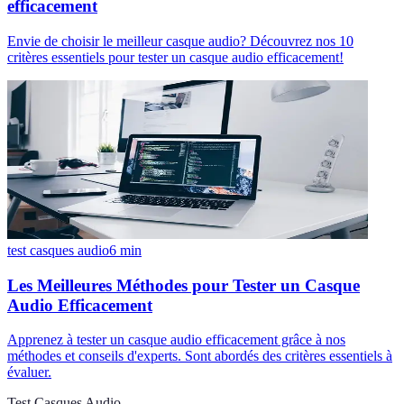
efficacement
Envie de choisir le meilleur casque audio? Découvrez nos 10
critères essentiels pour tester un casque audio efficacement!
test casques audio
6
min
Les Meilleures Méthodes pour Tester un Casque
Audio Efficacement
Apprenez à tester un casque audio efficacement grâce à nos
méthodes et conseils d'experts. Sont abordés des critères essentiels à
évaluer.
Test Casques Audio