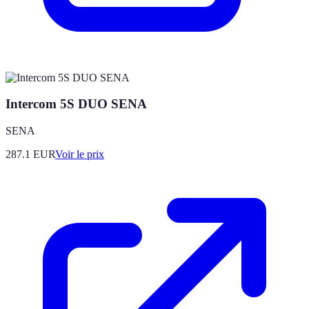
Intercom 5S DUO SENA
SENA
287.1
EUR
Voir le prix