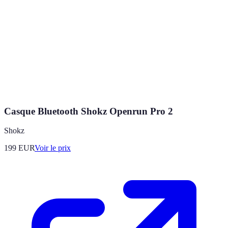
Casque Bluetooth Shokz Openrun Pro 2
Shokz
199
EUR
Voir le prix