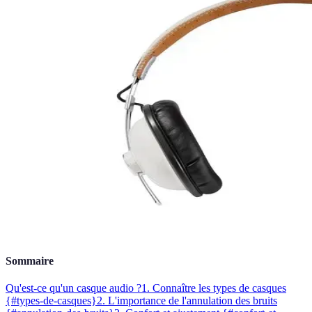
Sommaire
Qu'est-ce qu'un casque audio ?
1. Connaître les types de casques
{#types-de-casques}
2. L'importance de l'annulation des bruits