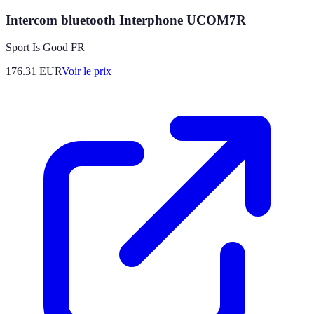
Intercom bluetooth Interphone UCOM7R
Sport Is Good FR
176.31
EUR
Voir le prix