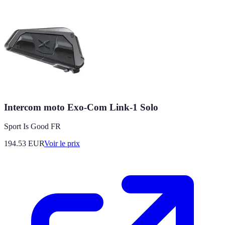
Intercom moto Exo-Com Link-1 Solo
Sport Is Good FR
194.53
EUR
Voir le prix