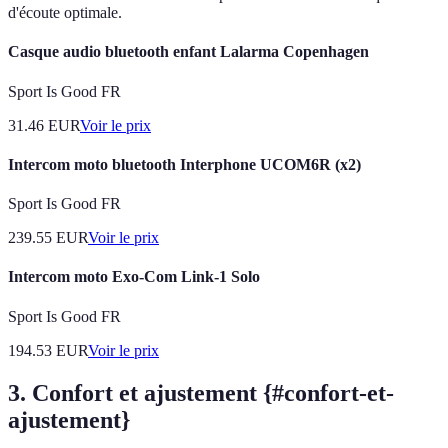
d'écoute optimale.
Casque audio bluetooth enfant Lalarma Copenhagen
Sport Is Good FR
31.46
EUR
Voir le prix
Intercom moto bluetooth Interphone UCOM6R (x2)
Sport Is Good FR
239.55
EUR
Voir le prix
Intercom moto Exo-Com Link-1 Solo
Sport Is Good FR
194.53
EUR
Voir le prix
3. Confort et ajustement {#confort-et-
ajustement}