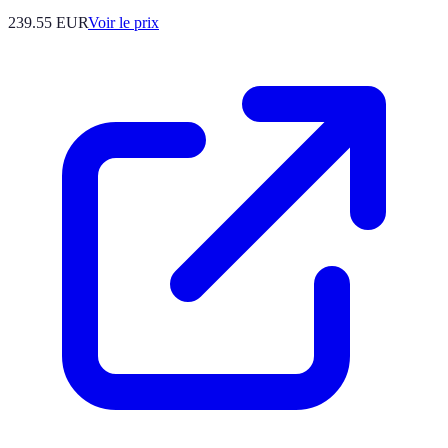
239.55
EUR
Voir le prix