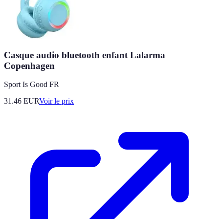
Casque audio bluetooth enfant Lalarma
Copenhagen
Sport Is Good FR
31.46
EUR
Voir le prix