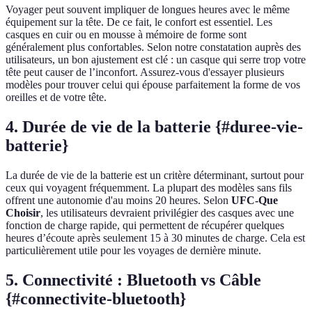
Voyager peut souvent impliquer de longues heures avec le même
équipement sur la tête. De ce fait, le confort est essentiel. Les
casques en cuir ou en mousse à mémoire de forme sont
généralement plus confortables. Selon notre constatation auprès des
utilisateurs, un bon ajustement est clé : un casque qui serre trop votre
tête peut causer de l’inconfort. Assurez-vous d'essayer plusieurs
modèles pour trouver celui qui épouse parfaitement la forme de vos
oreilles et de votre tête.
4. Durée de vie de la batterie {#duree-vie-
batterie}
La durée de vie de la batterie est un critère déterminant, surtout pour
ceux qui voyagent fréquemment. La plupart des modèles sans fils
offrent une autonomie d'au moins 20 heures. Selon
UFC-Que
Choisir
, les utilisateurs devraient privilégier des casques avec une
fonction de charge rapide, qui permettent de récupérer quelques
heures d’écoute après seulement 15 à 30 minutes de charge. Cela est
particulièrement utile pour les voyages de dernière minute.
5. Connectivité : Bluetooth vs Câble
{#connectivite-bluetooth}