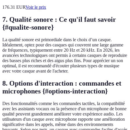
176.31
EUR
Voir le prix
7. Qualité sonore : Ce qu'il faut savoir
{#qualite-sonore}
La qualité sonore est primordiale dans le choix d’un casque.
Idéalement, optez pour des casques qui couvrent une large gamme
de fréquences, typiquement entre 20 Hz et 20 kHz. En 2026, les
avancées technologiques ont permis à certains casques de reproduire
des basses plus riches et des aigus plus fins. Pour apprécier un son
optimal, il est recommandé d'écouter plusieurs types de musique
avec votre casque avant de l'acheter.
8. Options d'interaction : commandes et
microphones {#options-interaction}
Des fonctionnalités comme les commandes tactiles, la compatibilité
avec les assistants vocaux ou la présence d'un microphone de bonne
qualité peuvent grandement améliorer votre expérience audio. Les
utilisateurs d'un casque avec microphone rapporte une amélioration
significative dans les appels, même dans des environnements
bruyants. Selon nos tests, un casque avec commandes faciles d'accès