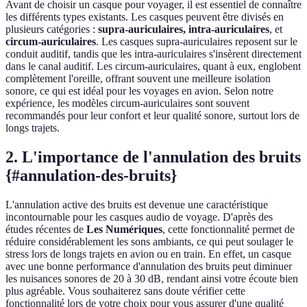
Avant de choisir un casque pour voyager, il est essentiel de connaître
les différents types existants. Les casques peuvent être divisés en
plusieurs catégories :
supra-auriculaires, intra-auriculaires
, et
circum-auriculaires
. Les casques supra-auriculaires reposent sur le
conduit auditif, tandis que les intra-auriculaires s'insèrent directement
dans le canal auditif. Les circum-auriculaires, quant à eux, englobent
complètement l'oreille, offrant souvent une meilleure isolation
sonore, ce qui est idéal pour les voyages en avion. Selon notre
expérience, les modèles circum-auriculaires sont souvent
recommandés pour leur confort et leur qualité sonore, surtout lors de
longs trajets.
2. L'importance de l'annulation des bruits
{#annulation-des-bruits}
L'annulation active des bruits est devenue une caractéristique
incontournable pour les casques audio de voyage. D'après des
études récentes de
Les Numériques
, cette fonctionnalité permet de
réduire considérablement les sons ambiants, ce qui peut soulager le
stress lors de longs trajets en avion ou en train. En effet, un casque
avec une bonne performance d'annulation des bruits peut diminuer
les nuisances sonores de 20 à 30 dB, rendant ainsi votre écoute bien
plus agréable. Vous souhaiterez sans doute vérifier cette
fonctionnalité lors de votre choix pour vous assurer d'une qualité