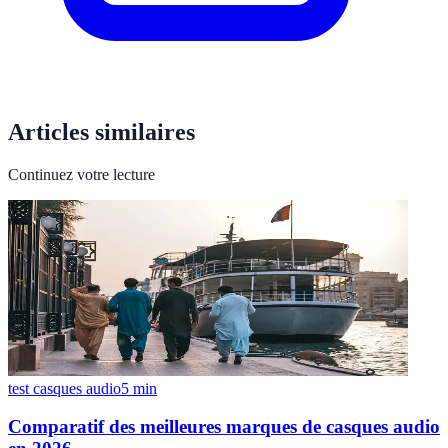
Articles similaires
Continuez votre lecture
test casques audio
5
min
Comparatif des meilleures marques de casques audio