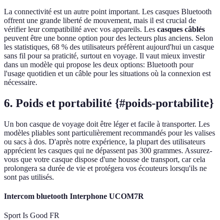
La connectivité est un autre point important. Les casques Bluetooth
offrent une grande liberté de mouvement, mais il est crucial de
vérifier leur compatibilité avec vos appareils. Les
casques câblés
peuvent être une bonne option pour des lecteurs plus anciens. Selon
les statistiques, 68 % des utilisateurs préfèrent aujourd'hui un casque
sans fil pour sa praticité, surtout en voyage. Il vaut mieux investir
dans un modèle qui propose les deux options: Bluetooth pour
l'usage quotidien et un câble pour les situations où la connexion est
nécessaire.
6. Poids et portabilité {#poids-portabilite}
Un bon casque de voyage doit être léger et facile à transporter. Les
modèles pliables sont particulièrement recommandés pour les valises
ou sacs à dos. D'après notre expérience, la plupart des utilisateurs
apprécient les casques qui ne dépassent pas 300 grammes. Assurez-
vous que votre casque dispose d'une housse de transport, car cela
prolongera sa durée de vie et protégera vos écouteurs lorsqu'ils ne
sont pas utilisés.
Intercom bluetooth Interphone UCOM7R
Sport Is Good FR